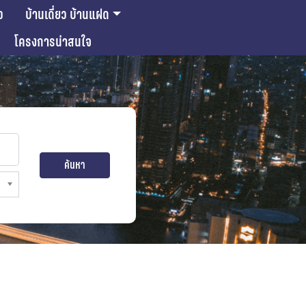
ว
บ้านเดี่ยว บ้านแฝด
โครงการน่าสนใจ
ค้นหา