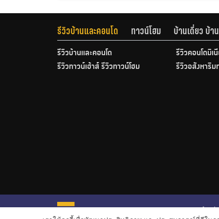
รีวิวบ้านและคอนโด
ทาวน์โฮม
บ้านเดี่ยว บ้
รีวิวบ้านและคอนโด
รีวิวคอนโดมิเน
รีวิวทาวน์เฮ้าส์ รีวิวทาวน์โฮม
รีวิวอสังหาริม
หน้าหลั