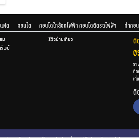
านแฝด
คอนโด
คอนโดใกล้รถไฟฟ้า คอนโดติดรถไฟฟ้า
ทำคอน
ติ
ียม
รีวิวบ้านเดี่ยว
ทรัพย์
0
รา
ติด
เกี
ติ