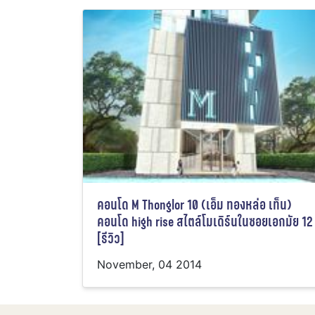
คอนโด M Thonglor 10 (เอ็ม ทองหล่อ เท็น)
คอนโด high rise สไตล์โมเดิร์นในซอยเอกมัย 12
[รีวิว]
November, 04 2014