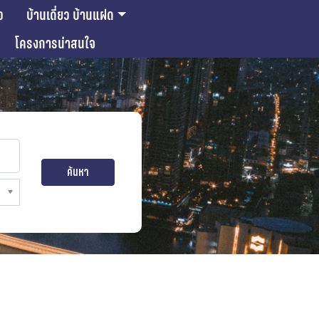
ว
บ้านเดี่ยว บ้านแฝด
โครงการน่าสนใจ
ค้นหา