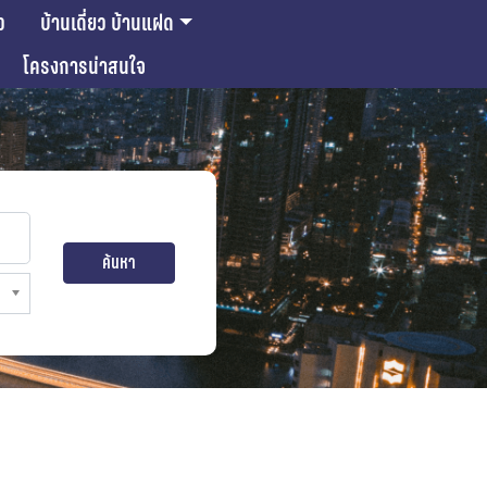
ว
บ้านเดี่ยว บ้านแฝด
โครงการน่าสนใจ
ค้นหา