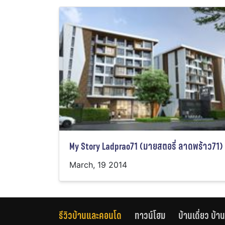
My Story Ladprao71 (มายสตอรี่ ลาดพร้าว71)
March, 19 2014
รีวิวบ้านและคอนโด
ทาวน์โฮม
บ้านเดี่ยว บ้