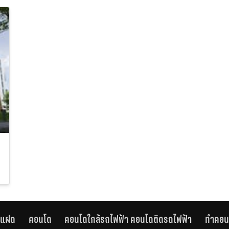
านแฝด
คอนโด
คอนโดใกล้รถไฟฟ้า คอนโดติดรถไฟฟ้า
ทำคอน