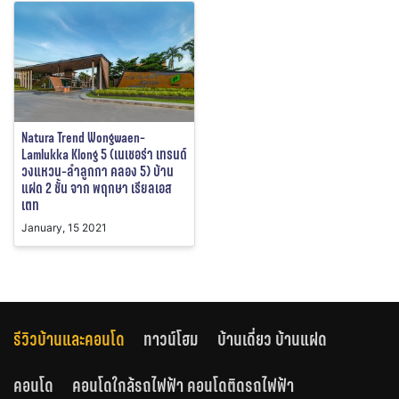
Natura Trend Wongwaen-
Lamlukka Klong 5 (เนเชอร่า เทรนด์
วงแหวน-ลำลูกกา คลอง 5) บ้าน
แฝด 2 ชั้น จาก พฤกษา เรียลเอส
เตท
January, 15 2021
รีวิวบ้านและคอนโด
ทาวน์โฮม
บ้านเดี่ยว บ้านแฝด
คอนโด
คอนโดใกล้รถไฟฟ้า คอนโดติดรถไฟฟ้า