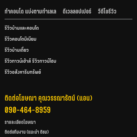
ทำคอนโด แบ่งตามทำเลเล
ดีเวลลอปเปอร์
วีดีโอรีวิว
รีวิวบ้านและคอนโด
รีวิวคอนโดมิเนียม
รีวิวบ้านเดี่ยว
รีวิวทาวน์เฮ้าส์ รีวิวทาวน์โฮม
รีวิวอสังหาริมทรัพย์
ติดต่อโฆษณา คุณวรรณารัตน์ (แอน)
090-464-8959
รายละเอียดโฆษณา
ติดต่อทีมงาน (แนะนำ ติชม)