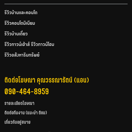
รีวิวบ้านและคอนโด
รีวิวคอนโดมิเนียม
รีวิวบ้านเดี่ยว
รีวิวทาวน์เฮ้าส์ รีวิวทาวน์โฮม
รีวิวอสังหาริมทรัพย์
ติดต่อโฆษณา คุณวรรณารัตน์ (แอน)
090-464-8959
รายละเอียดโฆษณา
ติดต่อทีมงาน (แนะนำ ติชม)
เกี่ยวกับอยู่สบาย