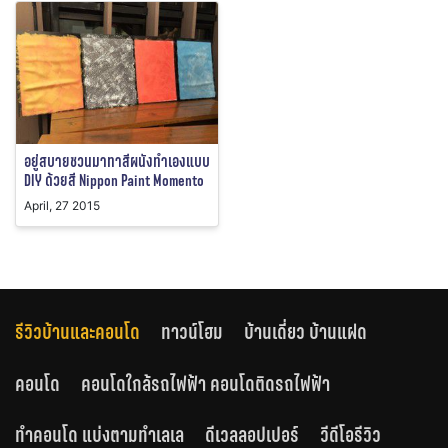
อยู่สบายชวนมาทาสีผนังทำเองแบบ
DIY ด้วยสี Nippon Paint Momento
April, 27 2015
รีวิวบ้านและคอนโด
ทาวน์โฮม
บ้านเดี่ยว บ้านแฝด
คอนโด
คอนโดใกล้รถไฟฟ้า คอนโดติดรถไฟฟ้า
ทำคอนโด แบ่งตามทำเลเล
ดีเวลลอปเปอร์
วีดีโอรีวิว