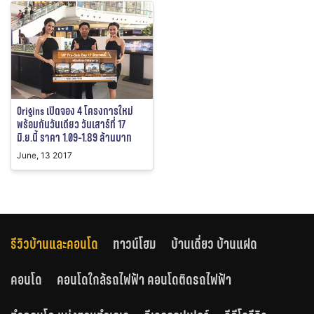
Origins เปิดจอง 4 โครงการใหม่
พร้อมกันวันเดียว วันเสาร์ที่ 17
มิ.ย.นี้ ราคา 1.09-1.89 ล้านบาท
June, 13 2017
รีวิวบ้านและคอนโด
ทาวน์โฮม
บ้านเดี่ยว บ้านแฝด
คอนโด
คอนโดใกล้รถไฟฟ้า คอนโดติดรถไฟฟ้า