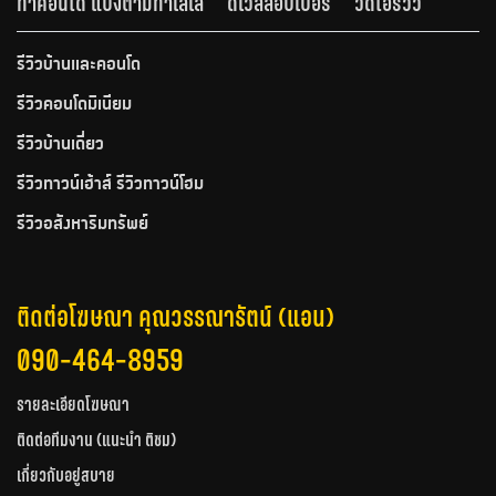
ทำคอนโด แบ่งตามทำเลเล
ดีเวลลอปเปอร์
วีดีโอรีวิว
รีวิวบ้านและคอนโด
รีวิวคอนโดมิเนียม
รีวิวบ้านเดี่ยว
รีวิวทาวน์เฮ้าส์ รีวิวทาวน์โฮม
รีวิวอสังหาริมทรัพย์
ติดต่อโฆษณา คุณวรรณารัตน์ (แอน)
090-464-8959
รายละเอียดโฆษณา
ติดต่อทีมงาน (แนะนำ ติชม)
เกี่ยวกับอยู่สบาย