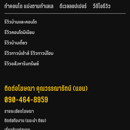
ทำคอนโด แบ่งตามทำเลเล
ดีเวลลอปเปอร์
วีดีโอรีวิว
รีวิวบ้านและคอนโด
รีวิวคอนโดมิเนียม
รีวิวบ้านเดี่ยว
รีวิวทาวน์เฮ้าส์ รีวิวทาวน์โฮม
รีวิวอสังหาริมทรัพย์
ติดต่อโฆษณา คุณวรรณารัตน์ (แอน)
090-464-8959
รายละเอียดโฆษณา
ติดต่อทีมงาน (แนะนำ ติชม)
เกี่ยวกับอยู่สบาย