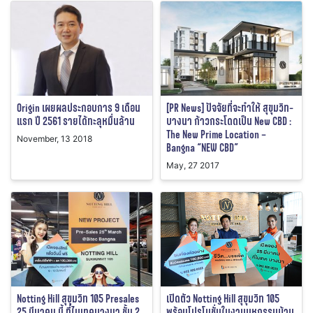
Origin เผยผลประกอบการ 9 เดือน
[PR News] ปัจจัยที่จะทำให้ สุขุมวิท-
แรก ปี 2561 รายได้ทะลุหมื่นล้าน
บางนา ก้าวกระโดดเป็น New CBD :
The New Prime Location –
November, 13 2018
Bangna “NEW CBD”
May, 27 2017
Notting Hill สุขุมวิท 105 Presales
เปิดตัว Notting Hill สุขุมวิท 105
25 มีนาคม นี้ ที่ไบเทคบางนา ชั้น 2
พร้อมโปรโมชั่นในงานมหกรรมบ้าน