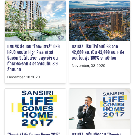
แสนสิริ ส่งมอบ “โอกะ เฮาส์” OKA
แสนสิริ ปรับเป้าโอนปี 63 จาก
HAUS คอนโด High Rise สไตล์
42,000 ลบ. เป็น 43,000 ลบ. หลัง
รีสอร์ท วิวโค้งน้ำบางกระเจ้า บน
ยอดโอนพุ่ง 100% จากปีก่อน
ทำเลพระราม 4 ราคาเริ่มต้น 3.9
November, 03 2020
ล้านบาท
December, 18 2020
“Sansiri Life Comes Home 2017”
แสนสิริ เตรียมจัดงาน “Sansiri