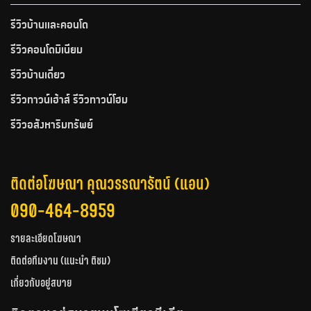
รีวิวบ้านและคอนโด
รีวิวคอนโดมิเนียม
รีวิวบ้านเดี่ยว
รีวิวทาวน์เฮ้าส์ รีวิวทาวน์โฮม
รีวิวอสังหาริมทรัพย์
ติดต่อโฆษณา คุณวรรณารัตน์ (แอน)
090-464-8959
รายละเอียดโฆษณา
ติดต่อทีมงาน (แนะนำ ติชม)
เกี่ยวกับอยู่สบาย