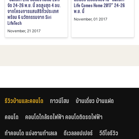
จัด 24-26 พ.ย. นี้ ลดสูงสุด 4 ลบ.
Life Comes Home 2017” 24-26
จากโครงการแสนสิริทั่วประเทศ
พ.ย. นี้
พร้อม 6 นวัตกรรมจาก Siri
November, 01 2017
LifeTech
November, 21 2017
รีวิวบ้านและคอนโด
ทาวน์โฮม
บ้านเดี่ยว บ้านแฝด
คอนโด
คอนโดใกล้รถไฟฟ้า คอนโดติดรถไฟฟ้า
ทำคอนโด แบ่งตามทำเลเล
ดีเวลลอปเปอร์
วีดีโอรีวิว