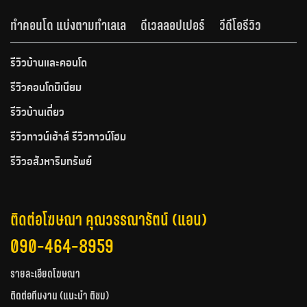
ทำคอนโด แบ่งตามทำเลเล
ดีเวลลอปเปอร์
วีดีโอรีวิว
รีวิวบ้านและคอนโด
รีวิวคอนโดมิเนียม
รีวิวบ้านเดี่ยว
รีวิวทาวน์เฮ้าส์ รีวิวทาวน์โฮม
รีวิวอสังหาริมทรัพย์
ติดต่อโฆษณา คุณวรรณารัตน์ (แอน)
090-464-8959
รายละเอียดโฆษณา
ติดต่อทีมงาน (แนะนำ ติชม)