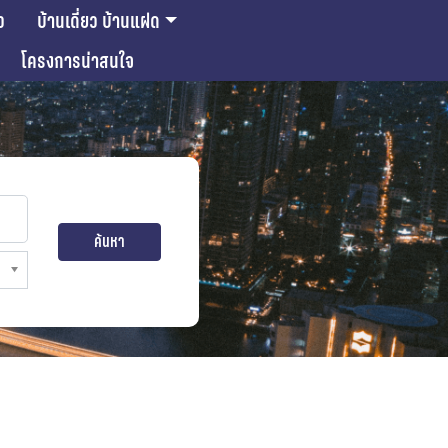
ว
บ้านเดี่ยว บ้านแฝด
โครงการน่าสนใจ
ค้นหา