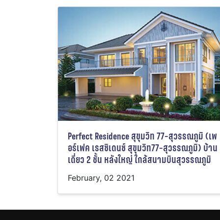
Perfect Residence สุขุมวิท 77-สุวรรณภูมิ (เพ
อร์เฟค เรสซิเดนซ์ สุขุมวิท77-สุวรรณภูมิ) บ้าน
เดี่ยว 2 ชั้น หลังใหญ่ ใกล้สนามบินสุวรรณภูมิ
February, 02 2021