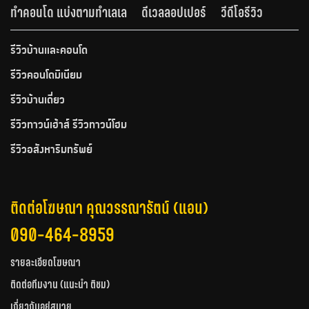
ทำคอนโด แบ่งตามทำเลเล
ดีเวลลอปเปอร์
วีดีโอรีวิว
รีวิวบ้านและคอนโด
รีวิวคอนโดมิเนียม
รีวิวบ้านเดี่ยว
รีวิวทาวน์เฮ้าส์ รีวิวทาวน์โฮม
รีวิวอสังหาริมทรัพย์
ติดต่อโฆษณา คุณวรรณารัตน์ (แอน)
090-464-8959
รายละเอียดโฆษณา
ติดต่อทีมงาน (แนะนำ ติชม)
เกี่ยวกับอยู่สบาย