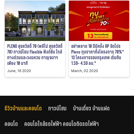
PLENO สุขสวัสดิ์ 70 (พลีโน่ สุขสวัสดิ์
อย่าพลาด 10 ปีมีครั้ง AP จัดโปร
70) ทาวน์โฮม Flexible ฟังก์ชั่น ใกล้
Pleno ทุบราคาทั้งโครงการ 70%*
ทางด่วนและวงแหวน กาญจนาฯ
13 โครงการรอบกรุงเทพ เริ่มต้น
เพียง 10 นาที
1.59- 4.59 ลบ.*
June, 16 2020
March, 02 2020
รีวิวบ้านและคอนโด
ทาวน์โฮม
บ้านเดี่ยว บ้านแฝด
คอนโด
คอนโดใกล้รถไฟฟ้า คอนโดติดรถไฟฟ้า