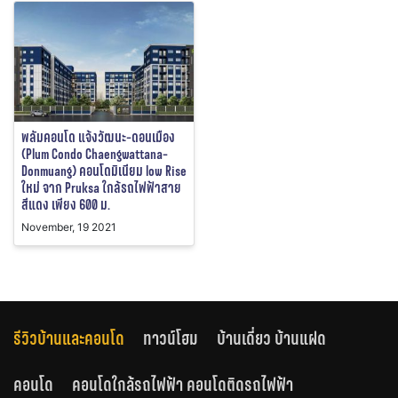
พลัมคอนโด แจ้งวัฒนะ-ดอนเมือง
(Plum Condo Chaengwattana-
Donmuang) คอนโดมิเนียม low Rise
ใหม่ จาก Pruksa ใกล้รถไฟฟ้าสาย
สีแดง เพียง 600 ม.
November, 19 2021
รีวิวบ้านและคอนโด
ทาวน์โฮม
บ้านเดี่ยว บ้านแฝด
คอนโด
คอนโดใกล้รถไฟฟ้า คอนโดติดรถไฟฟ้า