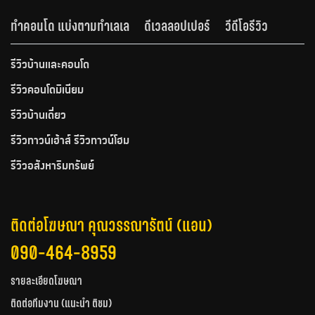
ทำคอนโด แบ่งตามทำเลเล
ดีเวลลอปเปอร์
วีดีโอรีวิว
รีวิวบ้านและคอนโด
รีวิวคอนโดมิเนียม
รีวิวบ้านเดี่ยว
รีวิวทาวน์เฮ้าส์ รีวิวทาวน์โฮม
รีวิวอสังหาริมทรัพย์
ติดต่อโฆษณา คุณวรรณารัตน์ (แอน)
090-464-8959
รายละเอียดโฆษณา
ติดต่อทีมงาน (แนะนำ ติชม)