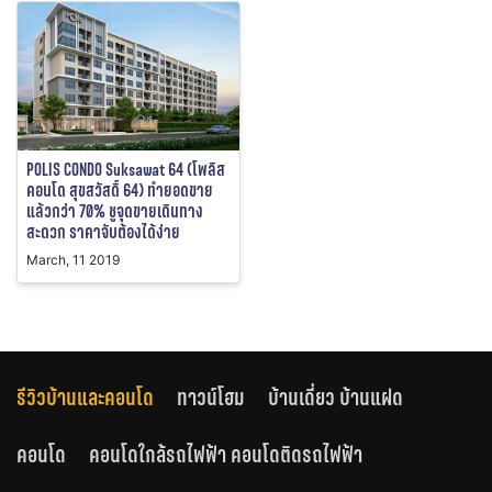
POLIS CONDO Suksawat 64 (โพลิส
คอนโด สุขสวัสดิ์ 64) ทำยอดขาย
แล้วกว่า 70% ชูจุดขายเดินทาง
สะดวก ราคาจับต้องได้ง่าย
March, 11 2019
รีวิวบ้านและคอนโด
ทาวน์โฮม
บ้านเดี่ยว บ้านแฝด
คอนโด
คอนโดใกล้รถไฟฟ้า คอนโดติดรถไฟฟ้า