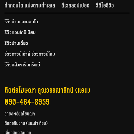
ทำคอนโด แบ่งตามทำเลเล
ดีเวลลอปเปอร์
วีดีโอรีวิว
รีวิวบ้านและคอนโด
รีวิวคอนโดมิเนียม
รีวิวบ้านเดี่ยว
รีวิวทาวน์เฮ้าส์ รีวิวทาวน์โฮม
รีวิวอสังหาริมทรัพย์
ติดต่อโฆษณา คุณวรรณารัตน์ (แอน)
090-464-8959
รายละเอียดโฆษณา
ติดต่อทีมงาน (แนะนำ ติชม)
เกี่ยวกับอยู่สบาย