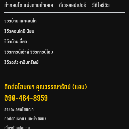
ทำคอนโด แบ่งตามทำเลเล
ดีเวลลอปเปอร์
วีดีโอรีวิว
รีวิวบ้านและคอนโด
รีวิวคอนโดมิเนียม
รีวิวบ้านเดี่ยว
รีวิวทาวน์เฮ้าส์ รีวิวทาวน์โฮม
รีวิวอสังหาริมทรัพย์
ติดต่อโฆษณา คุณวรรณารัตน์ (แอน)
090-464-8959
รายละเอียดโฆษณา
ติดต่อทีมงาน (แนะนำ ติชม)
เกี่ยวกับอยู่สบาย