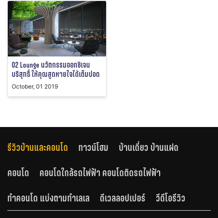
O2 Lounge นวัตกรรมออกซิเจน
บริสุทธิ์ ให้คุณสูดหายใจได้เต็มปอด
October, 01 2019
รีวิวบ้านและคอนโด
ทาวน์โฮม
บ้านเดี่ยว บ้านแฝด
คอนโด
คอนโดใกล้รถไฟฟ้า คอนโดติดรถไฟฟ้า
ทำคอนโด แบ่งตามทำเลเล
ดีเวลลอปเปอร์
วีดีโอรีวิว