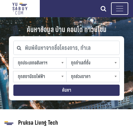
search
ค้นหาข้อมูล บ้าน คอนโด ทาวน์โฮม
พิมพ์ค้นหาจากชื่อโครงการ, ทำเล
ทุกประเภทอสังหาฯ
ทุกทำเลที่ตั้ง
ทุกประเภทอสังหาฯ
ทุกทำเลที่ตั้ง
sproperty
slocation
ทุกสถานีรถไฟฟ้า
ทุกช่วงราคา
ทุกสถานีรถไฟฟ้า
ทุกช่วงราคา
strain-station
sprice
ค้นหา
Pruksa Livng Tech