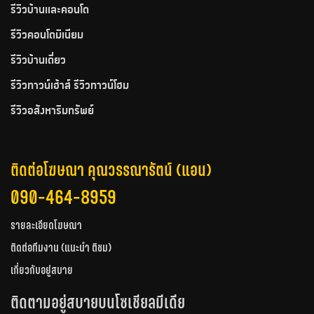
รีวิวบ้านและคอนโด
รีวิวคอนโดมิเนียม
รีวิวบ้านเดี่ยว
รีวิวทาวน์เฮ้าส์ รีวิวทาวน์โฮม
รีวิวอสังหาริมทรัพย์
ติดต่อโฆษณา คุณวรรณารัตน์ (แอน)
090-464-8959
รายละเอียดโฆษณา
ติดต่อทีมงาน (แนะนำ ติชม)
เกี่ยวกับอยู่สบาย
ติดตามอยู่สบายบนโซเชียลมีเดีย