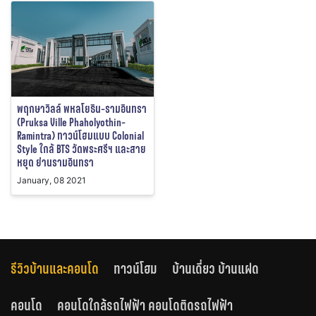
พฤกษาวิลล์ พหลโยธิน-รามอินทรา
(Pruksa Ville Phaholyothin-
Ramintra) ทาวน์โฮมแบบ Colonial
Style ใกล้ BTS วัดพระศรีฯ และสาย
หยุด ย่านรามอินทรา
January, 08 2021
รีวิวบ้านและคอนโด
ทาวน์โฮม
บ้านเดี่ยว บ้านแฝด
คอนโด
คอนโดใกล้รถไฟฟ้า คอนโดติดรถไฟฟ้า