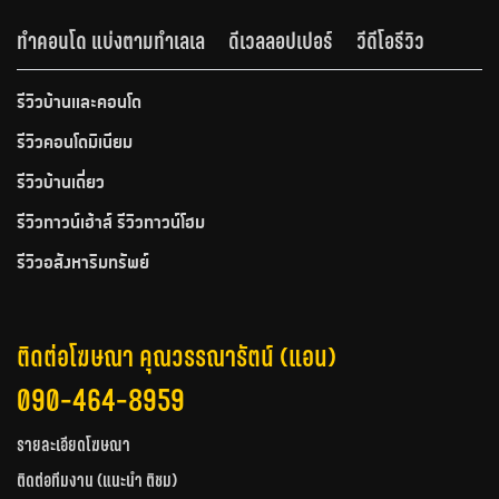
ทำคอนโด แบ่งตามทำเลเล
ดีเวลลอปเปอร์
วีดีโอรีวิว
รีวิวบ้านและคอนโด
รีวิวคอนโดมิเนียม
รีวิวบ้านเดี่ยว
รีวิวทาวน์เฮ้าส์ รีวิวทาวน์โฮม
รีวิวอสังหาริมทรัพย์
ติดต่อโฆษณา คุณวรรณารัตน์ (แอน)
090-464-8959
รายละเอียดโฆษณา
ติดต่อทีมงาน (แนะนำ ติชม)