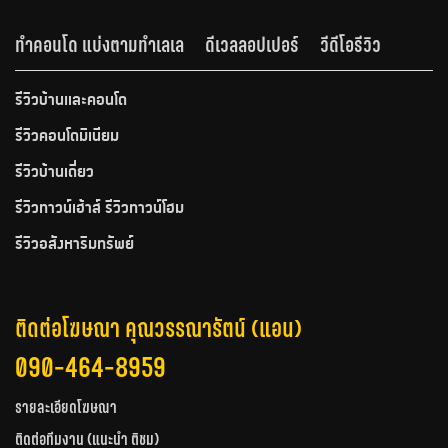
ทำคอนโด แบ่งตามทำเลเล
ดีเวลลอปเปอร์
วีดีโอรีวิว
รีวิวบ้านและคอนโด
รีวิวคอนโดมิเนียม
รีวิวบ้านเดี่ยว
รีวิวทาวน์เฮ้าส์ รีวิวทาวน์โฮม
รีวิวอสังหาริมทรัพย์
ติดต่อโฆษณา คุณวรรณารัตน์ (แอน)
090-464-8959
รายละเอียดโฆษณา
ติดต่อทีมงาน (แนะนำ ติชม)