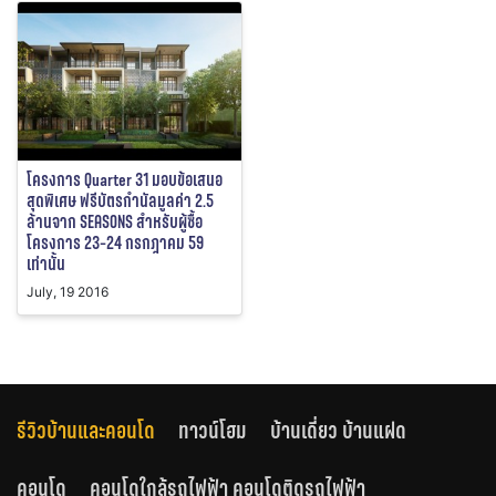
โครงการ Quarter 31 มอบข้อเสนอ
สุดพิเศษ ฟรีบัตรกำนัลมูลค่า 2.5
ล้านจาก SEASONS สำหรับผู้ซื้อ
โครงการ 23-24 กรกฎาคม 59
เท่านั้น
July, 19 2016
รีวิวบ้านและคอนโด
ทาวน์โฮม
บ้านเดี่ยว บ้านแฝด
คอนโด
คอนโดใกล้รถไฟฟ้า คอนโดติดรถไฟฟ้า