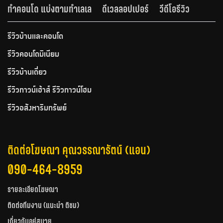
ทำคอนโด แบ่งตามทำเลเล
ดีเวลลอปเปอร์
วีดีโอรีวิว
รีวิวบ้านและคอนโด
รีวิวคอนโดมิเนียม
รีวิวบ้านเดี่ยว
รีวิวทาวน์เฮ้าส์ รีวิวทาวน์โฮม
รีวิวอสังหาริมทรัพย์
ติดต่อโฆษณา คุณวรรณารัตน์ (แอน)
090-464-8959
รายละเอียดโฆษณา
ติดต่อทีมงาน (แนะนำ ติชม)
เกี่ยวกับอยู่สบาย