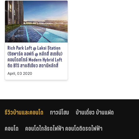
Rich Park Loft @ Laksi Station
(ริชพาร์ค ลอฟท์ @ หลักสี่ สเตชั่น)
คอนโดสไตล์ Modern Hybrid Loft
ติด BTS สายสีเขียว สถานีหลักสี่
April, 03 2020
รีวิวบ้านและคอนโด
ทาวน์โฮม
บ้านเดี่ยว บ้านแฝด
คอนโด
คอนโดใกล้รถไฟฟ้า คอนโดติดรถไฟฟ้า