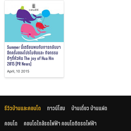
Summer นี้เตรียมพบกับการกลับมา
อีกครั้งของโปรโมชันและ กิจกรรม
ดีๆที่หัวหิน The joy of Hua Hin
2015 [PR News]
April, 10 2015
รีวิวบ้านและคอนโด
ทาวน์โฮม
บ้านเดี่ยว บ้านแฝด
คอนโด
คอนโดใกล้รถไฟฟ้า คอนโดติดรถไฟฟ้า