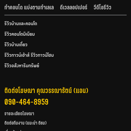
ทำคอนโด แบ่งตามทำเลเล
ดีเวลลอปเปอร์
วีดีโอรีวิว
รีวิวบ้านและคอนโด
รีวิวคอนโดมิเนียม
รีวิวบ้านเดี่ยว
รีวิวทาวน์เฮ้าส์ รีวิวทาวน์โฮม
รีวิวอสังหาริมทรัพย์
ติดต่อโฆษณา คุณวรรณารัตน์ (แอน)
090-464-8959
รายละเอียดโฆษณา
ติดต่อทีมงาน (แนะนำ ติชม)