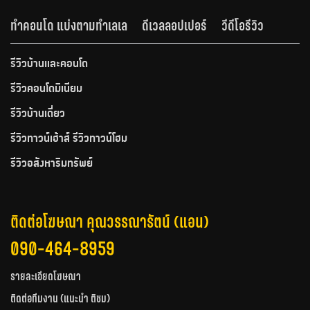
ทำคอนโด แบ่งตามทำเลเล
ดีเวลลอปเปอร์
วีดีโอรีวิว
รีวิวบ้านและคอนโด
รีวิวคอนโดมิเนียม
รีวิวบ้านเดี่ยว
รีวิวทาวน์เฮ้าส์ รีวิวทาวน์โฮม
รีวิวอสังหาริมทรัพย์
ติดต่อโฆษณา คุณวรรณารัตน์ (แอน)
090-464-8959
รายละเอียดโฆษณา
ติดต่อทีมงาน (แนะนำ ติชม)