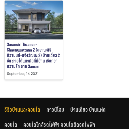
Saransiri Tiwanon-
Chaengwattana 2 (สราญสิริ
ติวานนท์-แจ้งวัฒนะ 2) บ้านเดี่ยว 2
ชั้น ภายใต้แนวคิดที่ที่บ้าน เรียกว่า
ความรัก จาก Sansiri
September, 14 2021
รีวิวบ้านและคอนโด
ทาวน์โฮม
บ้านเดี่ยว บ้านแฝด
คอนโด
คอนโดใกล้รถไฟฟ้า คอนโดติดรถไฟฟ้า