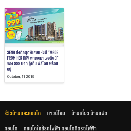
SENA ส่งดีลสุดพิเศษแห่งปี “MADE
FROM HER DAY พาเธอมาเจอดีลดี”
จอง 999 บาท กู้เต็ม ฟรีโอน พร้อม
อยู่
October, 11 2019
รีวิวบ้านและคอนโด
ทาวน์โฮม
บ้านเดี่ยว บ้านแฝด
คอนโด
คอนโดใกล้รถไฟฟ้า คอนโดติดรถไฟฟ้า