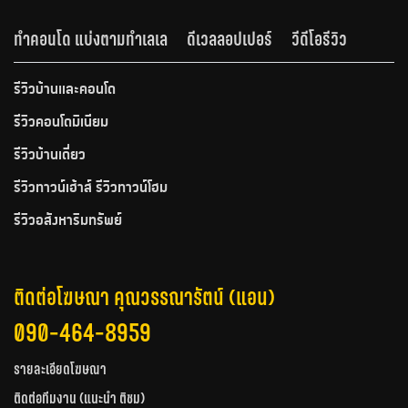
ทำคอนโด แบ่งตามทำเลเล
ดีเวลลอปเปอร์
วีดีโอรีวิว
รีวิวบ้านและคอนโด
รีวิวคอนโดมิเนียม
รีวิวบ้านเดี่ยว
รีวิวทาวน์เฮ้าส์ รีวิวทาวน์โฮม
รีวิวอสังหาริมทรัพย์
ติดต่อโฆษณา คุณวรรณารัตน์ (แอน)
090-464-8959
รายละเอียดโฆษณา
ติดต่อทีมงาน (แนะนำ ติชม)