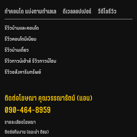
ทำคอนโด แบ่งตามทำเลเล
ดีเวลลอปเปอร์
วีดีโอรีวิว
รีวิวบ้านและคอนโด
รีวิวคอนโดมิเนียม
รีวิวบ้านเดี่ยว
รีวิวทาวน์เฮ้าส์ รีวิวทาวน์โฮม
รีวิวอสังหาริมทรัพย์
ติดต่อโฆษณา คุณวรรณารัตน์ (แอน)
090-464-8959
รายละเอียดโฆษณา
ติดต่อทีมงาน (แนะนำ ติชม)