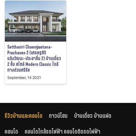
Setthasiri Chaengwatana-
Prachauen 2 (เศรษฐสิริ
แจ้งวัฒนะ-ประชาชื่น 2) บ้านเดี่ยว
2 ชั้น สไตล์ Modern Classic ใกล้
ทางด่วนศรีรัช
September, 14 2021
รีวิวบ้านและคอนโด
ทาวน์โฮม
บ้านเดี่ยว บ้านแฝด
คอนโด
คอนโดใกล้รถไฟฟ้า คอนโดติดรถไฟฟ้า