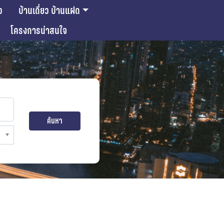
ว
บ้านเดี่ยว บ้านแฝด
โครงการน่าสนใจ
ค้นหา