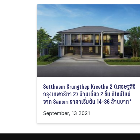
Setthasiri Krungthep Kreetha 2 (เศรษฐสิริ
กรุงเทพกรีฑา 2) บ้านเดี่ยว 2 ชั้น ดีไซน์ใหม่
จาก Sansiri ราคาเริ่มต้น 14-36 ล้านบาท*
September, 13 2021