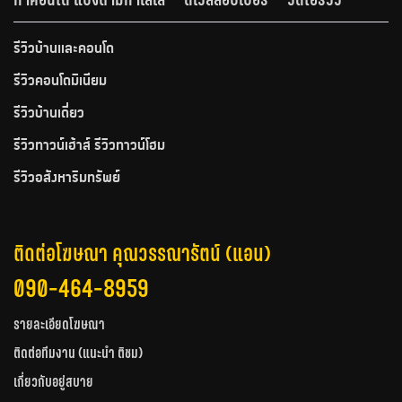
รีวิวบ้านและคอนโด
รีวิวคอนโดมิเนียม
รีวิวบ้านเดี่ยว
รีวิวทาวน์เฮ้าส์ รีวิวทาวน์โฮม
รีวิวอสังหาริมทรัพย์
ติดต่อโฆษณา คุณวรรณารัตน์ (แอน)
090-464-8959
รายละเอียดโฆษณา
ติดต่อทีมงาน (แนะนำ ติชม)
เกี่ยวกับอยู่สบาย