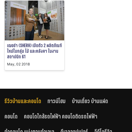
เฌอร่า (SHERA) เปิดตัว 2 ผลิตภัณฑ์
ใหม่ในกลุ่ม ไม้ และหลังคา ในงาน
สถาปนิก 61
May, 02 2018
รีวิวบ้านและคอนโด
ทาวน์โฮม
บ้านเดี่ยว บ้านแฝด
คอนโด
คอนโดใกล้รถไฟฟ้า คอนโดติดรถไฟฟ้า
ทำคอนโด แบ่งตามทำเลเล
ดีเวลลอปเปอร์
วีดีโอรีวิว