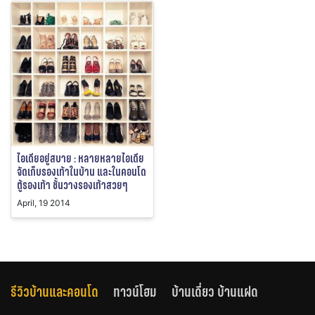
ไอเดียอยู่สบาย : หลายหลายไอเดีย
จัดเก็บรองเท้าในบ้าน และในคอนโด
ตู้รองเท้า ชั้นวางรองเท้าสวยๆ
April, 19 2014
รีวิวบ้านและคอนโด
ทาวน์โฮม
บ้านเดี่ยว บ้านแฝด