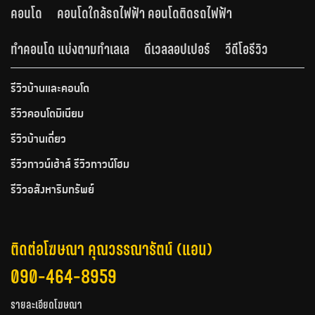
คอนโด
คอนโดใกล้รถไฟฟ้า คอนโดติดรถไฟฟ้า
ทำคอนโด แบ่งตามทำเลเล
ดีเวลลอปเปอร์
วีดีโอรีวิว
รีวิวบ้านและคอนโด
รีวิวคอนโดมิเนียม
รีวิวบ้านเดี่ยว
รีวิวทาวน์เฮ้าส์ รีวิวทาวน์โฮม
รีวิวอสังหาริมทรัพย์
ติดต่อโฆษณา คุณวรรณารัตน์ (แอน)
090-464-8959
รายละเอียดโฆษณา