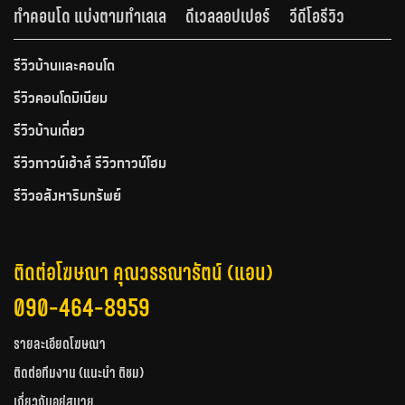
ทำคอนโด แบ่งตามทำเลเล
ดีเวลลอปเปอร์
วีดีโอรีวิว
รีวิวบ้านและคอนโด
รีวิวคอนโดมิเนียม
รีวิวบ้านเดี่ยว
รีวิวทาวน์เฮ้าส์ รีวิวทาวน์โฮม
รีวิวอสังหาริมทรัพย์
ติดต่อโฆษณา คุณวรรณารัตน์ (แอน)
090-464-8959
รายละเอียดโฆษณา
ติดต่อทีมงาน (แนะนำ ติชม)
เกี่ยวกับอยู่สบาย