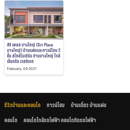
สิริ เพลส บางใหญ่ (Siri Place
บางใหญ่) บ้านแฝดและทาวน์โฮม 2
ชั้น สไตล์โมเดิร์น ย่านบางใหญ่ ใกล้
เซ็นทรัล เวสต์เกต
February, 09 2021
รีวิวบ้านและคอนโด
ทาวน์โฮม
บ้านเดี่ยว บ้านแฝด
คอนโด
คอนโดใกล้รถไฟฟ้า คอนโดติดรถไฟฟ้า