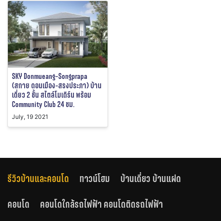
SKY Donmueang-Songprapa
(สกาย ดอนเมือง-สรงประภา) บ้าน
เดี่ยว 2 ชั้น สไตล์โมเดิร์น พร้อม
Community Club 24 ชม.
July, 19 2021
รีวิวบ้านและคอนโด
ทาวน์โฮม
บ้านเดี่ยว บ้านแฝด
คอนโด
คอนโดใกล้รถไฟฟ้า คอนโดติดรถไฟฟ้า