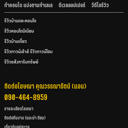
ทำคอนโด แบ่งตามทำเลเล
ดีเวลลอปเปอร์
วีดีโอรีวิว
รีวิวบ้านและคอนโด
รีวิวคอนโดมิเนียม
รีวิวบ้านเดี่ยว
รีวิวทาวน์เฮ้าส์ รีวิวทาวน์โฮม
รีวิวอสังหาริมทรัพย์
ติดต่อโฆษณา คุณวรรณารัตน์ (แอน)
090-464-8959
รายละเอียดโฆษณา
ติดต่อทีมงาน (แนะนำ ติชม)
เกี่ยวกับอยู่สบาย