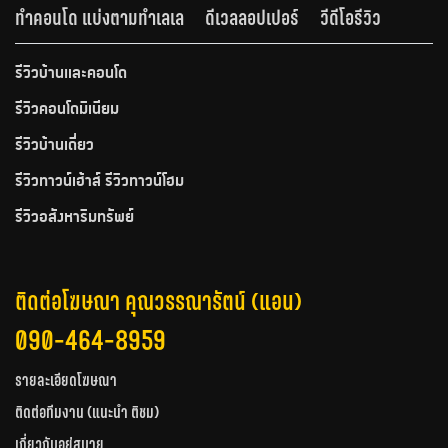
ทำคอนโด แบ่งตามทำเลเล
ดีเวลลอปเปอร์
วีดีโอรีวิว
รีวิวบ้านและคอนโด
รีวิวคอนโดมิเนียม
รีวิวบ้านเดี่ยว
รีวิวทาวน์เฮ้าส์ รีวิวทาวน์โฮม
รีวิวอสังหาริมทรัพย์
ติดต่อโฆษณา คุณวรรณารัตน์ (แอน)
090-464-8959
รายละเอียดโฆษณา
ติดต่อทีมงาน (แนะนำ ติชม)
เกี่ยวกับอยู่สบาย