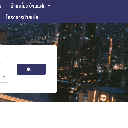
ว
บ้านเดี่ยว บ้านแฝด
โครงการน่าสนใจ
ค้นหา