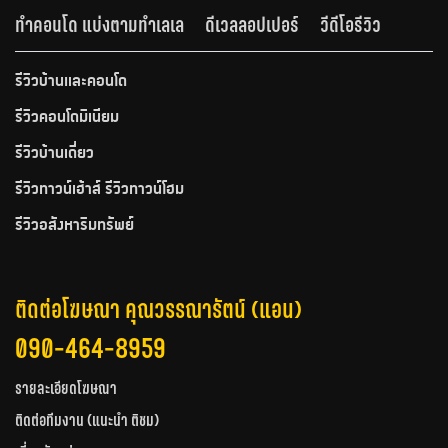
ทำคอนโด แบ่งตามทำเลเล
ดีเวลลอปเปอร์
วีดีโอรีวิว
รีวิวบ้านและคอนโด
รีวิวคอนโดมิเนียม
รีวิวบ้านเดี่ยว
รีวิวทาวน์เฮ้าส์ รีวิวทาวน์โฮม
รีวิวอสังหาริมทรัพย์
ติดต่อโฆษณา คุณวรรณารัตน์ (แอน)
090-464-8959
รายละเอียดโฆษณา
ติดต่อทีมงาน (แนะนำ ติชม)