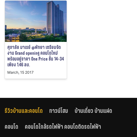
ศุภาลัย มาเรย์ @พัทยา เตรียมจัด
งาน Grand opening คอนโดใหม่
พร้อมอยู่ราคา One Price ชั้น 14-34
เพียง 1.46 ลบ.
March, 15 2017
รีวิวบ้านและคอนโด
ทาวน์โฮม
บ้านเดี่ยว บ้านแฝด
คอนโด
คอนโดใกล้รถไฟฟ้า คอนโดติดรถไฟฟ้า