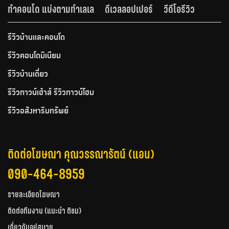
ทำคอนโด แบ่งตามทำเลเล
ดีเวลลอปเปอร์
วีดีโอรีวิว
รีวิวบ้านและคอนโด
รีวิวคอนโดมิเนียม
รีวิวบ้านเดี่ยว
รีวิวทาวน์เฮ้าส์ รีวิวทาวน์โฮม
รีวิวอสังหาริมทรัพย์
ติดต่อโฆษณา คุณวรรณารัตน์ (แอน)
090-464-8959
รายละเอียดโฆษณา
ติดต่อทีมงาน (แนะนำ ติชม)
เกี่ยวกับอยู่สบาย