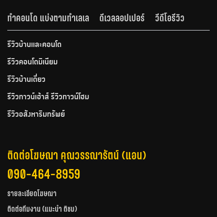
ทำคอนโด แบ่งตามทำเลเล
ดีเวลลอปเปอร์
วีดีโอรีวิว
รีวิวบ้านและคอนโด
รีวิวคอนโดมิเนียม
รีวิวบ้านเดี่ยว
รีวิวทาวน์เฮ้าส์ รีวิวทาวน์โฮม
รีวิวอสังหาริมทรัพย์
ติดต่อโฆษณา คุณวรรณารัตน์ (แอน)
090-464-8959
รายละเอียดโฆษณา
ติดต่อทีมงาน (แนะนำ ติชม)