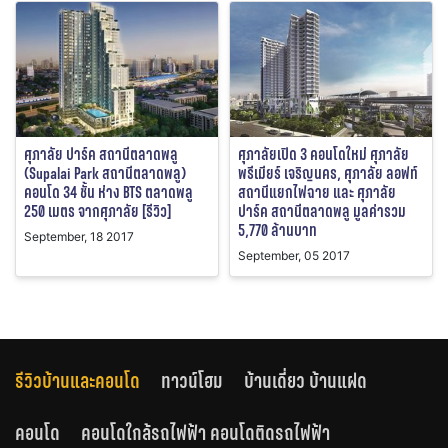
ศุภาลัย ปาร์ค สถานีตลาดพลู
ศุภาลัยเปิด 3 คอนโดใหม่ ศุภาลัย
(Supalai Park สถานีตลาดพลู)
พรีเมียร์ เจริญนคร, ศุภาลัย ลอฟท์
คอนโด 34 ชั้น ห่าง BTS ตลาดพลู
สถานีแยกไฟฉาย และ ศุภาลัย
250 เมตร จากศุภาลัย [รีวิว]
ปาร์ค สถานีตลาดพลู มูลค่ารวม
5,770 ล้านบาท
September, 18 2017
September, 05 2017
รีวิวบ้านและคอนโด
ทาวน์โฮม
บ้านเดี่ยว บ้านแฝด
คอนโด
คอนโดใกล้รถไฟฟ้า คอนโดติดรถไฟฟ้า