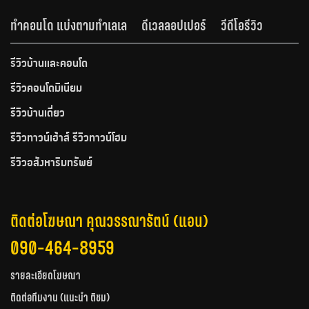
ทำคอนโด แบ่งตามทำเลเล
ดีเวลลอปเปอร์
วีดีโอรีวิว
รีวิวบ้านและคอนโด
รีวิวคอนโดมิเนียม
รีวิวบ้านเดี่ยว
รีวิวทาวน์เฮ้าส์ รีวิวทาวน์โฮม
รีวิวอสังหาริมทรัพย์
ติดต่อโฆษณา คุณวรรณารัตน์ (แอน)
090-464-8959
รายละเอียดโฆษณา
ติดต่อทีมงาน (แนะนำ ติชม)