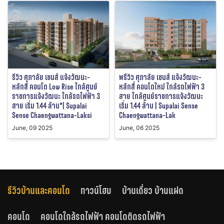
รีวิว ศุภาลัย เซนส์ แจ้งวัฒนะ-
พรีวิว ศุภาลัย เซนส์ แจ้งวัฒนะ-
หลักสี่ คอนโด Low Rise ใกล้ศูนย์
หลักสี่ คอนโดใหม่ ใกล้รถไฟฟ้า 3
ราชการแจ้งวัฒนะ ใกล้รถไฟฟ้า 3
สาย ใกล้ศูนย์ราชการแจ้งวัฒนะ
สาย เริ่ม 1.44 ล้าน*| Supalai
เริ่ม 1.44 ล้าน | Supalai Sense
Sense Chaengwattana-Laksi
Chaengwattana-Lak
June, 09 2025
June, 06 2025
รีวิวบ้านและคอนโด
ทาวน์โฮม
บ้านเดี่ยว บ้านแฝด
คอนโด
คอนโดใกล้รถไฟฟ้า คอนโดติดรถไฟฟ้า