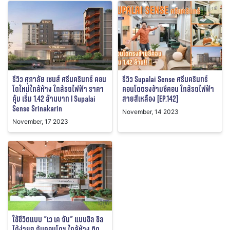
รีวิว ศุภาลัย เซนส์ ศรีนครินทร์ คอน
รีวิว Supalai Sense ศรีนครินทร์
โดใหม่ใกล้ห้าง ใกล้รถไฟฟ้า ราคา
คอนโดตรงข้ามซีคอน ใกล้รถไฟฟ้า
คุ้ม เริ่ม 1.42 ล้านบาท l Supalai
สายสีเหลือง [EP.142]
Sense Srinakarin
November, 14 2023
November, 17 2023
ใช้ชีวิตแบบ “เว เค ฉัน” แบบชิล ชิล
ได้ง่ายๆ กับคอนโดฯ ใกล้ห้าง ติด