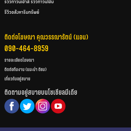
รีวิวทาวน์เฮ้าส์ รีวิวทาวน์โฮม
รีวิวอสังหาริมทรัพย์
ติดต่อโฆษณา คุณวรรณารัตน์ (แอน)
090-464-8959
รายละเอียดโฆษณา
ติดต่อทีมงาน (แนะนำ ติชม)
เกี่ยวกับอยู่สบาย
ติดตามอยู่สบายบนโซเชียลมีเดีย