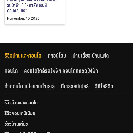
รถไฟฟ้า ที่ “ศุภาลัย เซนส์
ศรีนครินทร์”
November, 10 2023
รีวิวบ้านและคอนโด
ทาวน์โฮม
บ้านเดี่ยว บ้านแฝด
คอนโด
คอนโดใกล้รถไฟฟ้า คอนโดติดรถไฟฟ้า
ทำคอนโด แบ่งตามทำเลเล
ดีเวลลอปเปอร์
วีดีโอรีวิว
รีวิวบ้านและคอนโด
รีวิวคอนโดมิเนียม
รีวิวบ้านเดี่ยว