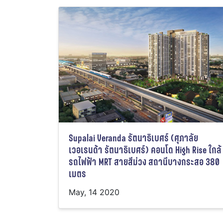
Supalai Veranda รัตนาธิเบศร์ (ศุภาลัย
เวอเรนด้า รัตนาธิเบศร์) คอนโด High Rise ใกล้
รถไฟฟ้า MRT สายสีม่วง สถานีบางกระสอ 380
เมตร
May, 14 2020