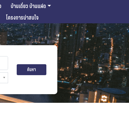
ว
บ้านเดี่ยว บ้านแฝด
โครงการน่าสนใจ
ค้นหา