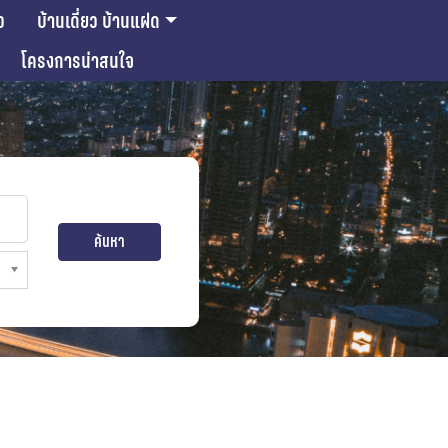
ว
บ้านเดี่ยว บ้านแฝด
โครงการน่าสนใจ
ค้นหา