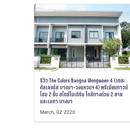
รีวิว The Colors Bangna Wongwaen 4 (เดอะ
คัลเลอร์ส บางนา-วงแหวนฯ 4) พรีเมียมทาวน์
โฮม 2 ชั้น สไตล์โมเดิร์น ใกล้ทางด่วน 2 สาย
และเมกา บางนา
March, 02 2020