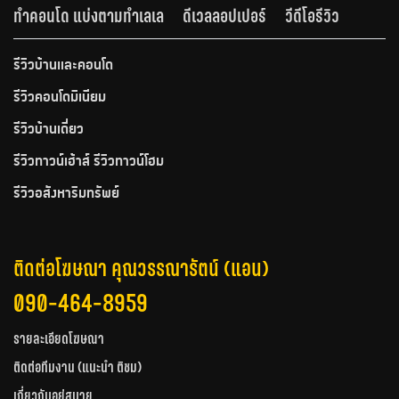
ทำคอนโด แบ่งตามทำเลเล
ดีเวลลอปเปอร์
วีดีโอรีวิว
รีวิวบ้านและคอนโด
รีวิวคอนโดมิเนียม
รีวิวบ้านเดี่ยว
รีวิวทาวน์เฮ้าส์ รีวิวทาวน์โฮม
รีวิวอสังหาริมทรัพย์
ติดต่อโฆษณา คุณวรรณารัตน์ (แอน)
090-464-8959
รายละเอียดโฆษณา
ติดต่อทีมงาน (แนะนำ ติชม)
เกี่ยวกับอยู่สบาย