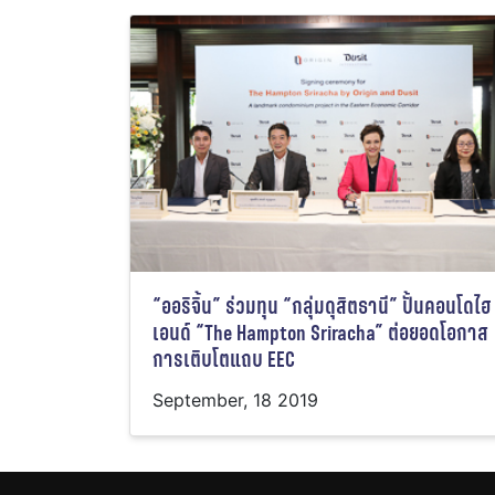
“ออริจิ้น” ร่วมทุน “กลุ่มดุสิตธานี” ปั้นคอนโดไฮ
เอนด์ “The Hampton Sriracha” ต่อยอดโอกาส
การเติบโตแถบ EEC
September, 18 2019