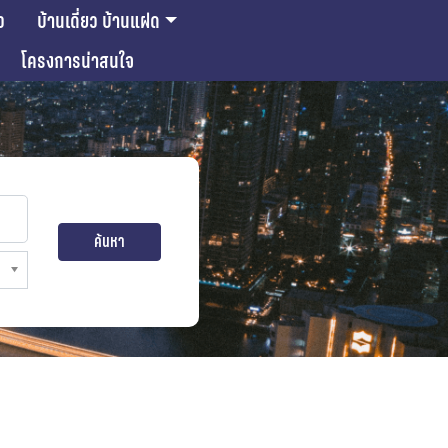
ว
บ้านเดี่ยว บ้านแฝด
โครงการน่าสนใจ
ค้นหา