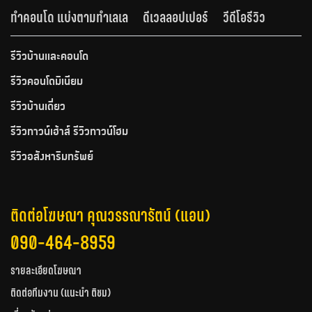
ทำคอนโด แบ่งตามทำเลเล
ดีเวลลอปเปอร์
วีดีโอรีวิว
รีวิวบ้านและคอนโด
รีวิวคอนโดมิเนียม
รีวิวบ้านเดี่ยว
รีวิวทาวน์เฮ้าส์ รีวิวทาวน์โฮม
รีวิวอสังหาริมทรัพย์
ติดต่อโฆษณา คุณวรรณารัตน์ (แอน)
090-464-8959
รายละเอียดโฆษณา
ติดต่อทีมงาน (แนะนำ ติชม)