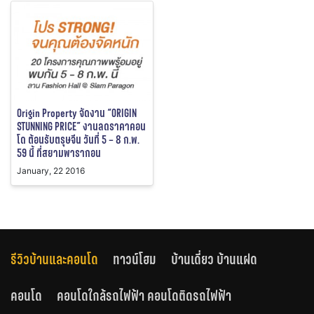
Origin Property จัดงาน “ORIGIN
STUNNING PRICE” งานลดราคาคอน
โด ต้อนรับตรุษจีน วันที่ 5 – 8 ก.พ.
59 นี้ ที่สยามพารากอน
January, 22 2016
รีวิวบ้านและคอนโด
ทาวน์โฮม
บ้านเดี่ยว บ้านแฝด
คอนโด
คอนโดใกล้รถไฟฟ้า คอนโดติดรถไฟฟ้า