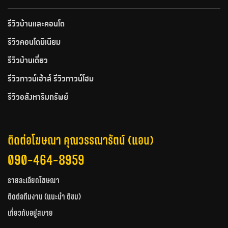
รีวิวบ้านและคอนโด
รีวิวคอนโดมิเนียม
รีวิวบ้านเดี่ยว
รีวิวทาวน์เฮ้าส์ รีวิวทาวน์โฮม
รีวิวอสังหาริมทรัพย์
ติดต่อโฆษณา คุณวรรณารัตน์ (แอน)
090-464-8959
รายละเอียดโฆษณา
ติดต่อทีมงาน (แนะนำ ติชม)
เกี่ยวกับอยู่สบาย