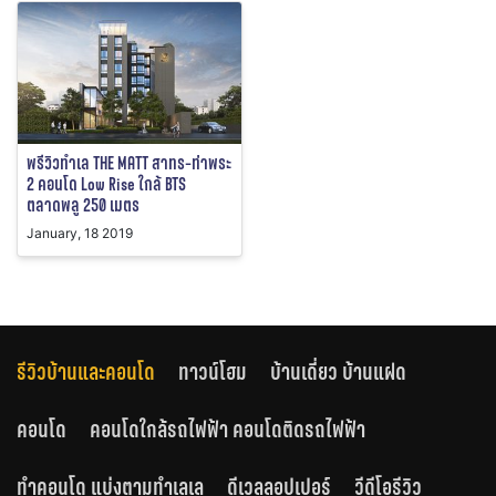
พรีวิวทำเล THE MATT สาทร-ท่าพระ
2 คอนโด Low Rise ใกล้ BTS
ตลาดพลู 250 เมตร
January, 18 2019
รีวิวบ้านและคอนโด
ทาวน์โฮม
บ้านเดี่ยว บ้านแฝด
คอนโด
คอนโดใกล้รถไฟฟ้า คอนโดติดรถไฟฟ้า
ทำคอนโด แบ่งตามทำเลเล
ดีเวลลอปเปอร์
วีดีโอรีวิว