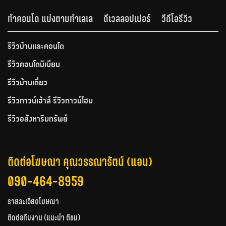
ทำคอนโด แบ่งตามทำเลเล
ดีเวลลอปเปอร์
วีดีโอรีวิว
รีวิวบ้านและคอนโด
รีวิวคอนโดมิเนียม
รีวิวบ้านเดี่ยว
รีวิวทาวน์เฮ้าส์ รีวิวทาวน์โฮม
รีวิวอสังหาริมทรัพย์
ติดต่อโฆษณา คุณวรรณารัตน์ (แอน)
090-464-8959
รายละเอียดโฆษณา
ติดต่อทีมงาน (แนะนำ ติชม)