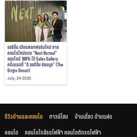
ออริจิ้น เปิดแพลทฟอร์มใหม่ ขาย
คอนโดใหม่แบบ “Next Normal”
ออนไลน์ 100% ไร้ Sales Gallery
ครั้งแรกที่ “ดิ ออริจิ้น อ่อนนุช” (The
Origin Onnut)
July, 24 2020
รีวิวบ้านและคอนโด
ทาวน์โฮม
บ้านเดี่ยว บ้านแฝด
คอนโด
คอนโดใกล้รถไฟฟ้า คอนโดติดรถไฟฟ้า