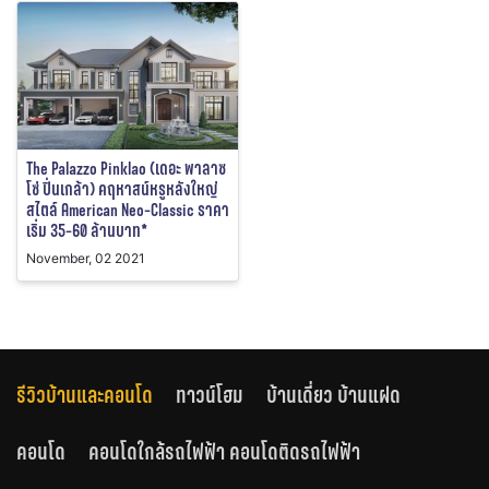
The Palazzo Pinklao (เดอะ พาลาซ
โซ่ ปิ่นเกล้า) คฤหาสน์หรูหลังใหญ่
สไตล์ American Neo-Classic ราคา
เริ่ม 35-60 ล้านบาท*
November, 02 2021
รีวิวบ้านและคอนโด
ทาวน์โฮม
บ้านเดี่ยว บ้านแฝด
คอนโด
คอนโดใกล้รถไฟฟ้า คอนโดติดรถไฟฟ้า