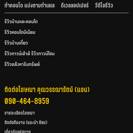
ทำคอนโด แบ่งตามทำเลเล
ดีเวลลอปเปอร์
วีดีโอรีวิว
รีวิวบ้านและคอนโด
รีวิวคอนโดมิเนียม
รีวิวบ้านเดี่ยว
รีวิวทาวน์เฮ้าส์ รีวิวทาวน์โฮม
รีวิวอสังหาริมทรัพย์
ติดต่อโฆษณา คุณวรรณารัตน์ (แอน)
090-464-8959
รายละเอียดโฆษณา
ติดต่อทีมงาน (แนะนำ ติชม)
เกี่ยวกับอยู่สบาย