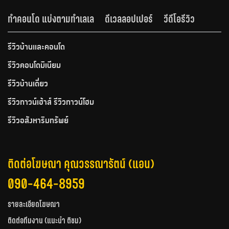
ทำคอนโด แบ่งตามทำเลเล
ดีเวลลอปเปอร์
วีดีโอรีวิว
รีวิวบ้านและคอนโด
รีวิวคอนโดมิเนียม
รีวิวบ้านเดี่ยว
รีวิวทาวน์เฮ้าส์ รีวิวทาวน์โฮม
รีวิวอสังหาริมทรัพย์
ติดต่อโฆษณา คุณวรรณารัตน์ (แอน)
090-464-8959
รายละเอียดโฆษณา
ติดต่อทีมงาน (แนะนำ ติชม)