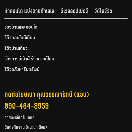
ทำคอนโด แบ่งตามทำเลเล
ดีเวลลอปเปอร์
วีดีโอรีวิว
รีวิวบ้านและคอนโด
รีวิวคอนโดมิเนียม
รีวิวบ้านเดี่ยว
รีวิวทาวน์เฮ้าส์ รีวิวทาวน์โฮม
รีวิวอสังหาริมทรัพย์
ติดต่อโฆษณา คุณวรรณารัตน์ (แอน)
090-464-8959
รายละเอียดโฆษณา
ติดต่อทีมงาน (แนะนำ ติชม)