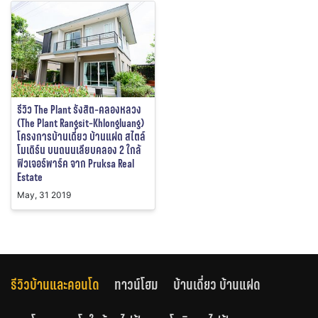
รีวิว The Plant รังสิต-คลองหลวง
(The Plant Rangsit-Khlongluang)
โครงการบ้านเดี่ยว บ้านแฝด สไตล์
โมเดิร์น บนถนนเลียบคลอง 2 ใกล้
ฟิวเจอร์พาร์ค จาก Pruksa Real
Estate
May, 31 2019
รีวิวบ้านและคอนโด
ทาวน์โฮม
บ้านเดี่ยว บ้านแฝด