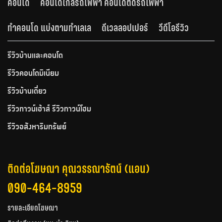
คอนโด
คอนโดใกล้รถไฟฟ้า คอนโดติดรถไฟฟ้า
ทำคอนโด แบ่งตามทำเลเล
ดีเวลลอปเปอร์
วีดีโอรีวิว
รีวิวบ้านและคอนโด
รีวิวคอนโดมิเนียม
รีวิวบ้านเดี่ยว
รีวิวทาวน์เฮ้าส์ รีวิวทาวน์โฮม
รีวิวอสังหาริมทรัพย์
ติดต่อโฆษณา คุณวรรณารัตน์ (แอน)
090-464-8959
รายละเอียดโฆษณา