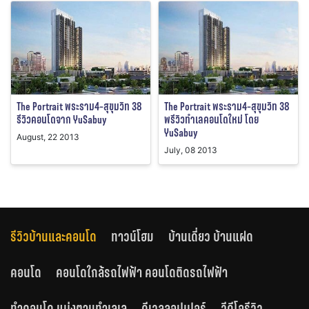
The Portrait พระราม4-สุขุมวิท 38
The Portrait พระราม4-สุขุมวิท 38
รีวิวคอนโดจาก YuSabuy
พรีวิวทำเลคอนโดใหม่ โดย
YuSabuy
August, 22 2013
July, 08 2013
รีวิวบ้านและคอนโด
ทาวน์โฮม
บ้านเดี่ยว บ้านแฝด
คอนโด
คอนโดใกล้รถไฟฟ้า คอนโดติดรถไฟฟ้า
ทำคอนโด แบ่งตามทำเลเล
ดีเวลลอปเปอร์
วีดีโอรีวิว