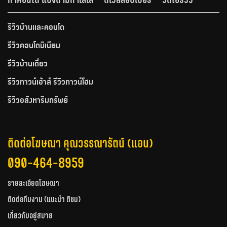
รีวิวบ้านและคอนโด
รีวิวคอนโดมิเนียม
รีวิวบ้านเดี่ยว
รีวิวทาวน์เฮ้าส์ รีวิวทาวน์โฮม
รีวิวอสังหาริมทรัพย์
ติดต่อโฆษณา คุณวรรณารัตน์ (แอน)
090-464-8959
รายละเอียดโฆษณา
ติดต่อทีมงาน (แนะนำ ติชม)
เกี่ยวกับอยู่สบาย