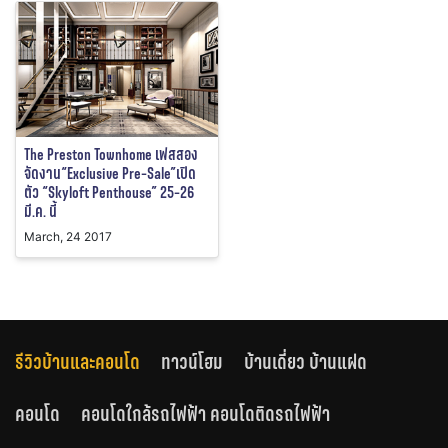
The Preston Townhome เฟสสอง
จัดงาน“Exclusive Pre-Sale”เปิด
ตัว “Skyloft Penthouse” 25-26
มี.ค. นี้
March, 24 2017
รีวิวบ้านและคอนโด
ทาวน์โฮม
บ้านเดี่ยว บ้านแฝด
คอนโด
คอนโดใกล้รถไฟฟ้า คอนโดติดรถไฟฟ้า