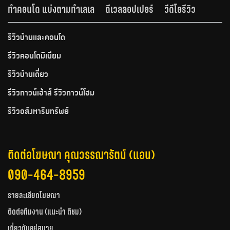
ทำคอนโด แบ่งตามทำเลเล
ดีเวลลอปเปอร์
วีดีโอรีวิว
รีวิวบ้านและคอนโด
รีวิวคอนโดมิเนียม
รีวิวบ้านเดี่ยว
รีวิวทาวน์เฮ้าส์ รีวิวทาวน์โฮม
รีวิวอสังหาริมทรัพย์
ติดต่อโฆษณา คุณวรรณารัตน์ (แอน)
090-464-8959
รายละเอียดโฆษณา
ติดต่อทีมงาน (แนะนำ ติชม)
เกี่ยวกับอยู่สบาย