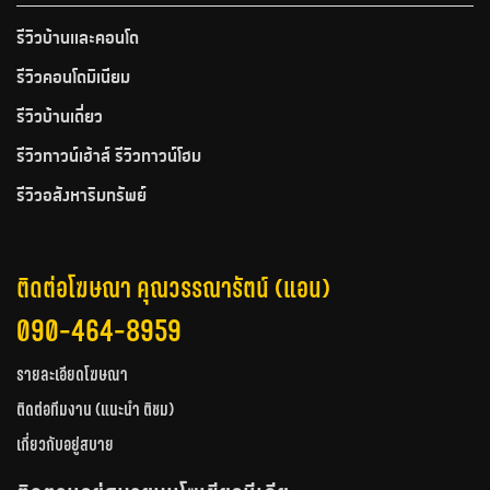
รีวิวบ้านและคอนโด
รีวิวคอนโดมิเนียม
รีวิวบ้านเดี่ยว
รีวิวทาวน์เฮ้าส์ รีวิวทาวน์โฮม
รีวิวอสังหาริมทรัพย์
ติดต่อโฆษณา คุณวรรณารัตน์ (แอน)
090-464-8959
รายละเอียดโฆษณา
ติดต่อทีมงาน (แนะนำ ติชม)
เกี่ยวกับอยู่สบาย