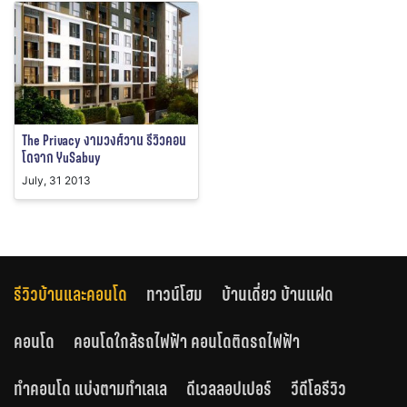
The Privacy งามวงศ์วาน รีวิวคอน
โดจาก YuSabuy
July, 31 2013
รีวิวบ้านและคอนโด
ทาวน์โฮม
บ้านเดี่ยว บ้านแฝด
คอนโด
คอนโดใกล้รถไฟฟ้า คอนโดติดรถไฟฟ้า
ทำคอนโด แบ่งตามทำเลเล
ดีเวลลอปเปอร์
วีดีโอรีวิว