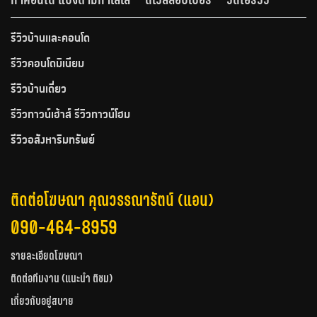
รีวิวบ้านและคอนโด
รีวิวคอนโดมิเนียม
รีวิวบ้านเดี่ยว
รีวิวทาวน์เฮ้าส์ รีวิวทาวน์โฮม
รีวิวอสังหาริมทรัพย์
ติดต่อโฆษณา คุณวรรณารัตน์ (แอน)
090-464-8959
รายละเอียดโฆษณา
ติดต่อทีมงาน (แนะนำ ติชม)
เกี่ยวกับอยู่สบาย